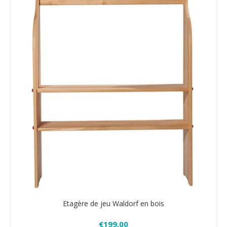
Etagère de jeu Waldorf en bois
€199,00