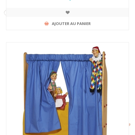
AJOUTER AU PANIER