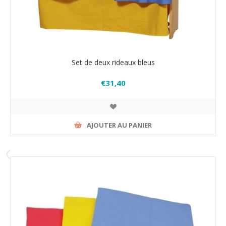
Set de deux rideaux bleus
€31,40
AJOUTER AU PANIER