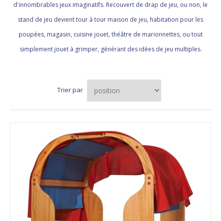
d'innombrables jeux imaginatifs. Recouvert de drap de jeu, ou non, le
stand de jeu devient tour à tour maison de jeu, habitation pour les
poupées, magasin, cuisine jouet, théâtre de marionnettes, ou tout
simplement jouet à grimper, générant des idées de jeu multiples.
Trier par