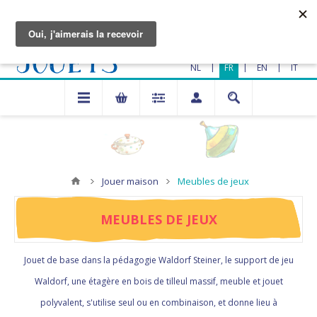
|
|
|
NL
FR
EN
IT
Jouer maison
Meubles de jeux
MEUBLES DE JEUX
Jouet de base dans la pédagogie Waldorf Steiner, le support de jeu
Waldorf, une étagère en bois de tilleul massif, meuble et jouet
polyvalent, s'utilise seul ou en combinaison, et donne lieu à