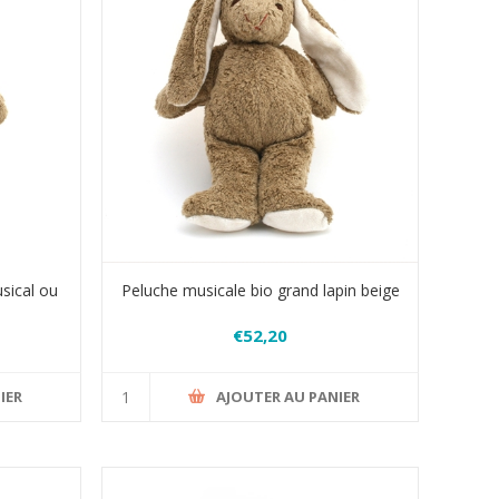
sical ou
Peluche musicale bio grand lapin beige
€52,20
IER
AJOUTER AU PANIER