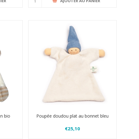
IER
AJOUTER AU PANIER
n bio
Poupée doudou plat au bonnet bleu
€25,10