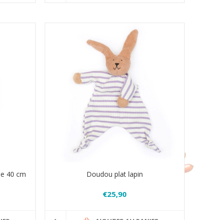
ne 40 cm
Doudou plat lapin
€25,90