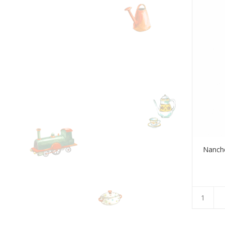
Nanche