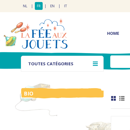
NL
|
FR
|
EN
|
IT
HOME
TOUTES CATÉGORIES
BIO