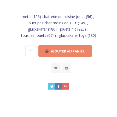
metal
(106)
,
batterie de cuisine jouet
(56)
,
jouet pas cher moins de 10 €
(149)
,
gluckskafer
(180)
,
jouets nic
(226)
,
tous les jouets
(674)
,
gluckskafer toys
(180)