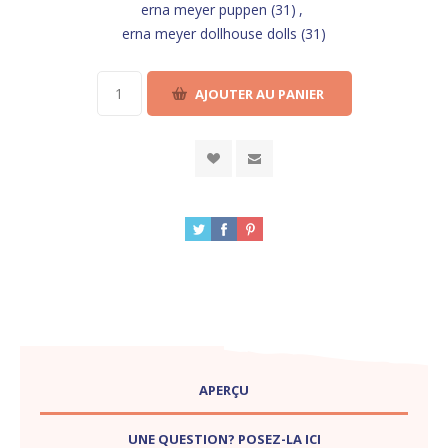
erna meyer puppen
(31)
,
erna meyer dollhouse dolls
(31)
APERÇU
UNE QUESTION? POSEZ-LA ICI