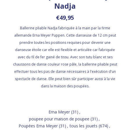
Nadja
€49,95
Ballerine pliable Nadja fabriquée à la main par la firme
allemande Erna Meyer Puppen. Cette danseuse de 12 cm peut
prendre toutes les positions requises pour devenir une
danseuse étoile car elle est flexible et articulée car fabriquée
avec du fil de fer gainé de tissu. Avec son tutu blanc et ses
chaussons de danse couleur rose pâle, la ballerine pliable peut
effectuer tous les pas de danse nécessaires à l'exécution d'un
spectacle de danse. Elle peut bien sûr participer aussi à la vie
dans la maison des poupées.
Erna Meyer
(31)
,
poupee pour maison de poupee
(31)
,
Poupées Erna Meyer
(31)
,
tous les jouets
(674)
,